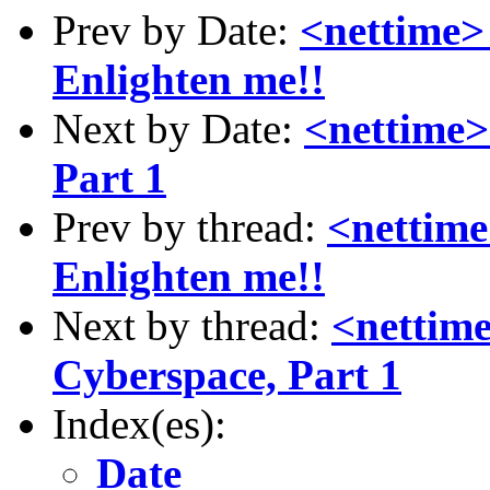
Prev by Date:
<nettime> 
Enlighten me!!
Next by Date:
<nettime>
Part 1
Prev by thread:
<nettime
Enlighten me!!
Next by thread:
<nettime
Cyberspace, Part 1
Index(es):
Date