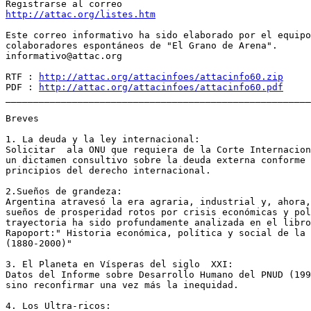
http://attac.org/listes.htm
Este correo informativo ha sido elaborado por el equipo
colaboradores espontáneos de "El Grano de Arena".

informativo@attac.org

RTF : 
http://attac.org/attacinfoes/attacinfo60.zip
PDF : 
http://attac.org/attacinfoes/attacinfo60.pdf