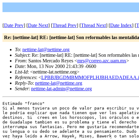
[
Date Prev
] [
Date Next
] [
Thread Prev
] [
Thread Next
] [
Date Index
] [
T
Re: [nettime-lat] RE: [nettime-lat] Son reformables las mentali
To
:
nettime-lat@nettime.org
Subject
: Re: [nettime-lat] RE: [nettime-lat] Son reformables la
From
: Santos Mercado Reyes <
mrs@correo.azc.uam.mx
>
Date
: Mon, 13 Nov 2000 21:43:39 -0600
List-Id
: <nettime-lat.nettime.org>
References
: <
LPBBJBGDMBMMOFPLHJBHAEDADEAA.ingra
Reply-To
:
nettime-lat@nettime.org
Sender
:
nettime-lat-admin@nettime.org
Estimado "franco"

Si al menos tuviera un poco de valor para escribir su v
le podría explicar que nada tienen que ver los apelativ
destinos. Si  crees en los horoscopos, los oráculos o e
de Guadalupe tambien es su problema y tiene el derecho 
interrumpa sus fantasías. Pero me gustaría recomendarte
su lengua o su dedo se adelante a su pensamiento. Dudo 
vez haya leído a Arrow, Hayek, Mises, Bawerk o tan solo