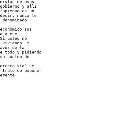
nistas de esos

gobierno y allí

ropiedad es un

decir, nunca te

 denominado

económico sus

a a ese

Si usted no

 viviendo. Y

avor de la

e todo y pidiendo

su sueldo de

ercera vía? Le

 trate de exponer

erente.
