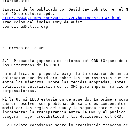
plurianuales.

Síntesis de lo publicado por David Cay Johnston en el N
http://wwwnytimes.com/2000/10/20/business/20TAX.html