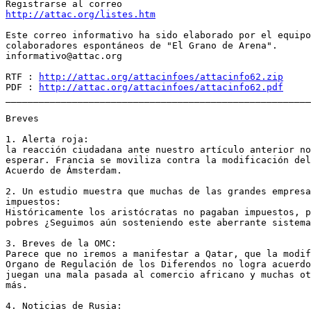
http://attac.org/listes.htm
Este correo informativo ha sido elaborado por el equipo
colaboradores espontáneos de "El Grano de Arena".

informativo@attac.org

RTF : 
http://attac.org/attacinfoes/attacinfo62.zip
PDF : 
http://attac.org/attacinfoes/attacinfo62.pdf
_______________________________________________________
Breves

1. Alerta roja:

la reacción ciudadana ante nuestro artículo anterior no
esperar. Francia se moviliza contra la modificación del
Acuerdo de Ámsterdam.

2. Un estudio muestra que muchas de las grandes empresa
impuestos:

Históricamente los aristócratas no pagaban impuestos, p
pobres ¿Seguimos aún sosteniendo este aberrante sistema
3. Breves de la OMC:

Parece que no iremos a manifestar a Qatar, que la modif
Organo de Regulación de los Diferendos no logra acuerdo
juegan una mala pasada al comercio africano y muchas ot
más.

4. Noticias de Rusia:
