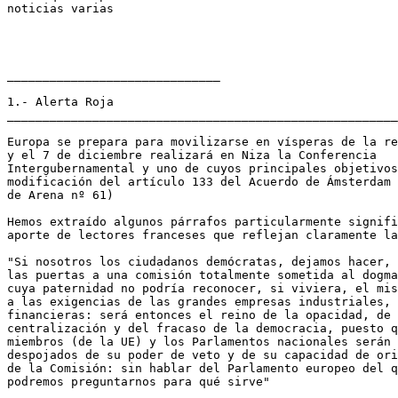
noticias varias

______________________________

1.- Alerta Roja

_______________________________________________________
Europa se prepara para movilizarse en vísperas de la re
y el 7 de diciembre realizará en Niza la Conferencia

Intergubernamental y uno de cuyos principales objetivos
modificación del artículo 133 del Acuerdo de Ámsterdam 
de Arena nº 61)

Hemos extraído algunos párrafos particularmente signifi
aporte de lectores franceses que reflejan claramente la
"Si nosotros los ciudadanos demócratas, dejamos hacer, 
las puertas a una comisión totalmente sometida al dogma
cuya paternidad no podría reconocer, si viviera, el mis
a las exigencias de las grandes empresas industriales, 
financieras: será entonces el reino de la opacidad, de 
centralización y del fracaso de la democracia, puesto q
miembros (de la UE) y los Parlamentos nacionales serán 
despojados de su poder de veto y de su capacidad de ori
de la Comisión: sin hablar del Parlamento europeo del q
podremos preguntarnos para qué sirve"
