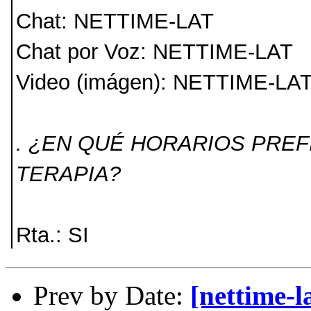
Chat: NETTIME-LAT
Chat por Voz: NETTIME-LAT
Video (imágen): NETTIME-LA
. ¿EN QUÉ HORARIOS PREF
TERAPIA?
Rta.: SI
Prev by Date:
[nettime-