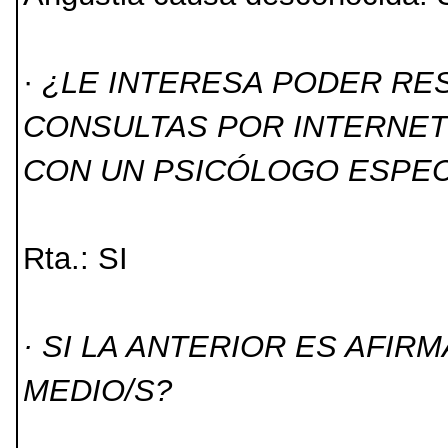
·
¿LE INTERESA PODER RE
CONSULTAS POR INTERNET
CON UN PSICÓLOGO ESPEC
Rta.: SI
· SI LA ANTERIOR ES AFIR
MEDIO/S?