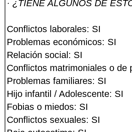
· ¿TIENE ALGUNOS DE ES
Conflictos laborales: SI
Problemas económicos:
SI
Relación social: SI
Conflictos matrimoniales o de 
Problemas familiares: SI
Hijo infantil / Adolescente: SI
Fobias o miedos: SI
Conflictos sexuales: SI