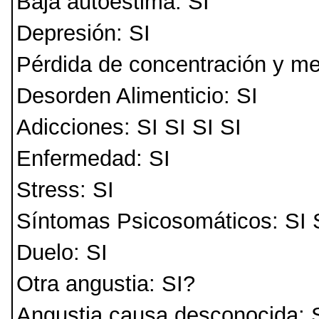
Baja autoestima: SI
Depresión: SI
Pérdida de concentración y me
Desorden Alimenticio: SI
Adicciones: SI SI SI SI
Enfermedad: SI
Stress: SI
Síntomas Psicosomáticos: SI 
Duelo: SI
Otra angustia: SI?
Angustia causa desconocida: 