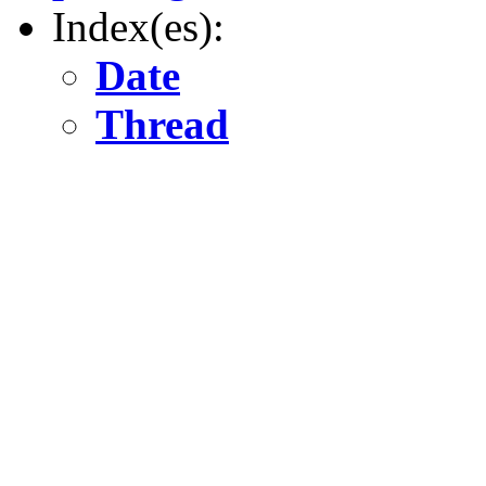
Index(es):
Date
Thread