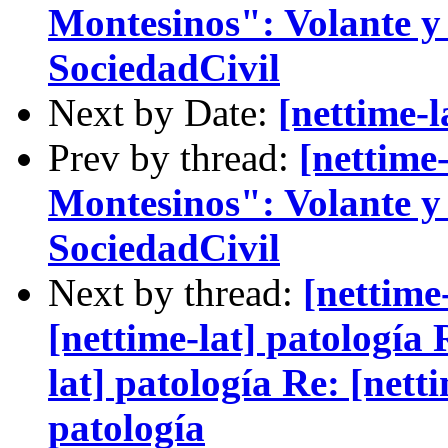
Montesinos": Volante y 
SociedadCivil
Next by Date:
[nettime
Prev by thread:
[nettime
Montesinos": Volante y 
SociedadCivil
Next by thread:
[nettime-
[nettime-lat] patología 
lat] patología Re: [netti
patología