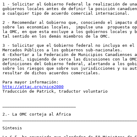
1 - Solicitar al Gobierno Federal la realización de una
gobiernos locales antes de definir la posición canadien
a cualquier tipo de acuerdo comercial internacional.

2 - Recomendar al Gobierno que, conociendo el impacto d
sobre las economías locales,  impulse una  propuesta op
la OMC, en que esta excluye a los gobiernos locales y b
tal sentido en los demás miembros de la OMC.

3 - Solicitar que el Gobierno federal no incluya en el 
Mercados Públicos a los gobiernos sub-nacionales.

4 -Exhortar a la Federación de Municipios Canadienses a
personal, siguiendo de cerca las discusiones con la OMC
definiciones del Gobierno federal, alertando a los gobi
sobre los riesgos que sobre sus jurisdicciones y su aut
resultar de dichos acuerdos comerciales.

http://attac.org/nice2000
Traducción de Patrick, traductor voluntario

______________________________

2.- La OMC corteja al Africa

_______________________________________________________
Síntesis
