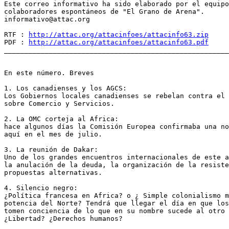
Este correo informativo ha sido elaborado por el equipo
colaboradores espontáneos de "El Grano de Arena".

informativo@attac.org

RTF : 
http://attac.org/attacinfoes/attacinfo63.zip
PDF : 
http://attac.org/attacinfoes/attacinfo63.pdf
_______________________________________________________
En este número. Breves

1. Los canadienses y los AGCS:

Los Gobiernos locales canadienses se rebelan contra el 
sobre Comercio y Servicios.

2. La OMC corteja al Africa:

hace algunos días la Comisión Europea confirmaba una no
aquí en el mes de julio.

3. La reunión de Dakar:

Uno de los grandes encuentros internacionales de este a
la anulación de la deuda, la organización de la resiste
propuestas alternativas.

4. Silencio negro:

¿Política francesa en Africa? o ¿ Simple colonialismo m
potencia del Norte? Tendrá que llegar el día en que los
tomen conciencia de lo que en su nombre sucede al otro 
¿Libertad? ¿Derechos humanos?
