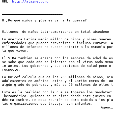
URL: 
http://alainet.org