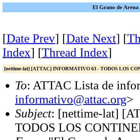
El Grano de Arena 
[
Date Prev
] [
Date Next
] [
Th
Index
] [
Thread Index
]
[nettime-lat] [ATTAC] INFORMATIVO 63 - TODOS LOS 
To
: ATTAC Lista de info
informativo@attac.org
>
Subject
: [nettime-lat]
TODOS LOS CONTINE