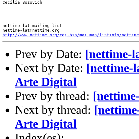
Cecilia Bozovich

_______________________________________________

nettime-lat mailing list

http://www.nettime.org/cgi-bin/mailman/listinfo/nettime
Prev by Date:
[nettime-l
Next by Date:
[nettime-
Arte Digital
Prev by thread:
[nettime-
Next by thread:
[nettim
Arte Digital
Index(es):