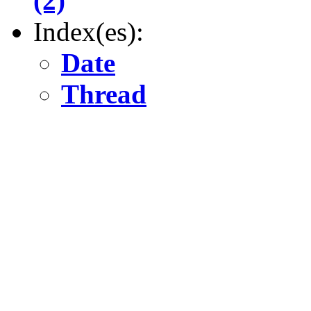
(2)
Index(es):
Date
Thread