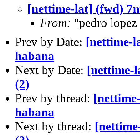
[nettime-lat] (fwd) 7
From:
"pedro lopez
Prev by Date:
[nettime-l
habana
Next by Date:
[nettime-
(2)
Prev by thread:
[nettime
habana
Next by thread:
[nettime