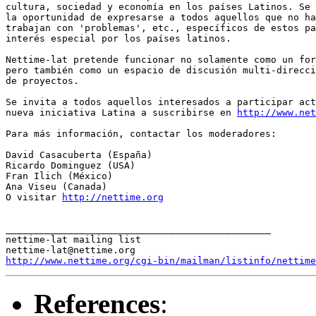
cultura, sociedad y economía en los países Latinos. Se 
la oportunidad de expresarse a todos aquellos que no ha
trabajan con 'problemas', etc., específicos de estos pa
interés especial por los países latinos.

Nettime-lat pretende funcionar no solamente como un for
pero también como un espacio de discusión multi-direcci
de proyectos.

Se invita a todos aquellos interesados a participar act
nueva iniciativa Latina a suscribirse en 
http://www.net
Para más información, contactar los moderadores:

David Casacuberta (España)

Ricardo Dominguez (USA)

Fran Ilich (México)

Ana Viseu (Canada)

O visitar 
http://nettime.org
_______________________________________________

nettime-lat mailing list

http://www.nettime.org/cgi-bin/mailman/listinfo/nettime
References
: