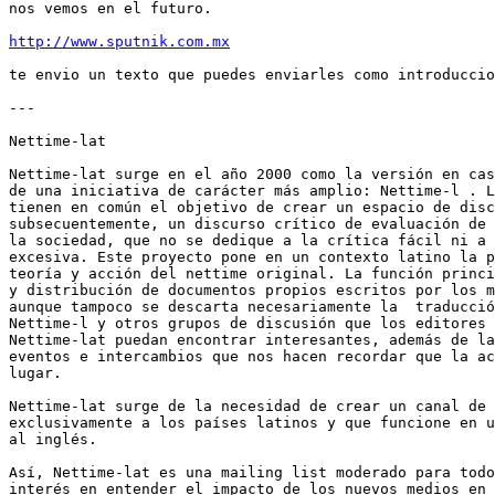
nos vemos en el futuro.

http://www.sputnik.com.mx
te envio un texto que puedes enviarles como introduccio
---

Nettime-lat

Nettime-lat surge en el año 2000 como la versión en cas
de una iniciativa de carácter más amplio: Nettime-l . L
tienen en común el objetivo de crear un espacio de disc
subsecuentemente, un discurso crítico de evaluación de 
la sociedad, que no se dedique a la crítica fácil ni a 
excesiva. Este proyecto pone en un contexto latino la p
teoría y acción del nettime original. La función princi
y distribución de documentos propios escritos por los m
aunque tampoco se descarta necesariamente la  traducció
Nettime-l y otros grupos de discusión que los editores 
Nettime-lat puedan encontrar interesantes, además de la
eventos e intercambios que nos hacen recordar que la ac
lugar.

Nettime-lat surge de la necesidad de crear un canal de 
exclusivamente a los países latinos y que funcione en u
al inglés.

Así, Nettime-lat es una mailing list moderado para todo
interés en entender el impacto de los nuevos medios en 