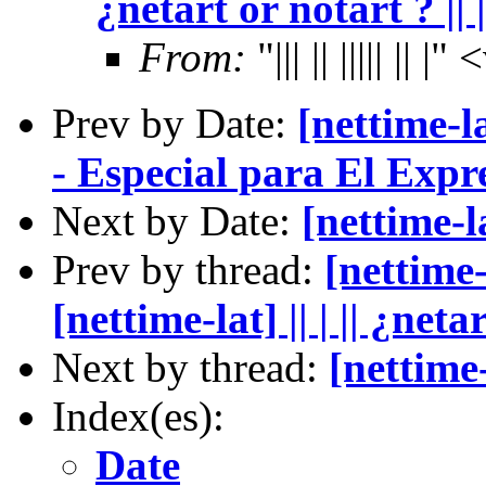
¿netart or notart ? || | 
From:
"||| || ||||| |
Prev by Date:
[nettime-l
- Especial para El Expr
Next by Date:
[nettime-l
Prev by thread:
[nettime-
[nettime-lat] || | || ¿netar
Next by thread:
[nettime
Index(es):
Date