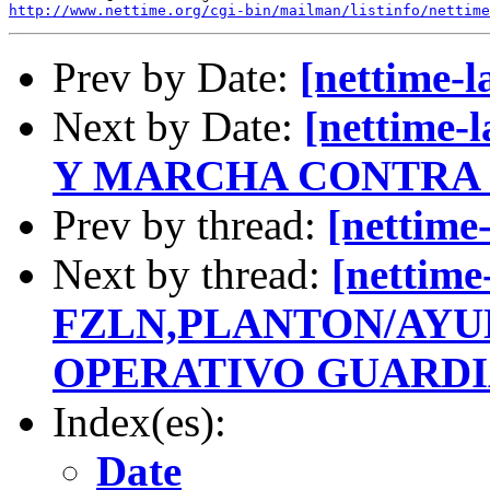
http://www.nettime.org/cgi-bin/mailman/listinfo/nettime
Prev by Date:
[nettime-l
Next by Date:
[nettime
Y MARCHA CONTRA 
Prev by thread:
[nettime-
Next by thread:
[nettime-
FZLN,PLANTON/AYU
OPERATIVO GUARD
Index(es):
Date