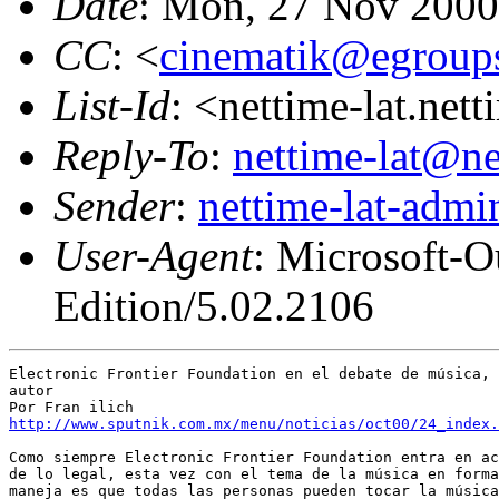
Date
: Mon, 27 Nov 2000
CC
: <
cinematik@egroup
List-Id
: <nettime-lat.net
Reply-To
:
nettime-lat@ne
Sender
:
nettime-lat-adm
User-Agent
: Microsoft-
Edition/5.02.2106
Electronic Frontier Foundation en el debate de música, 
autor

http://www.sputnik.com.mx/menu/noticias/oct00/24_index.
Como siempre Electronic Frontier Foundation entra en ac
de lo legal, esta vez con el tema de la música en forma
maneja es que todas las personas pueden tocar la música