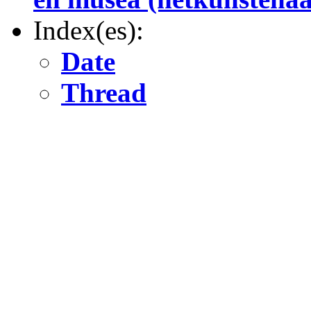
Index(es):
Date
Thread