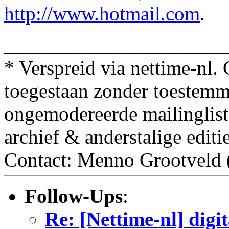
http://www.hotmail.com
.
______________________
* Verspreid via nettime-nl.
toegestaan zonder toestem
ongemodereerde mailinglist 
archief & anderstalige editi
Contact: Menno Grootveld (
Follow-Ups
:
Re: [Nettime-nl] digi