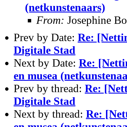
(netkunstenaars)
From:
Josephine Bo
Prev by Date:
Re: [Netti
Digitale Stad
Next by Date:
Re: [Netti
en musea (netkunstenaa
Prev by thread:
Re: [Net
Digitale Stad
Next by thread:
Re: [Net
en musea (netkunstenaa