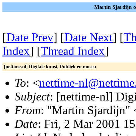
Martin Sjardijn 
[
Date Prev
] [
Date Next
] [
Th
Index
] [
Thread Index
]
[nettime-nl] Digitale kunst, Publiek en musea
To
: <
nettime-nl@nettime
Subject
: [nettime-nl] Dig
From
: "Martin Sjardijn" 
Date
: Fri, 2 Mar 2001 1