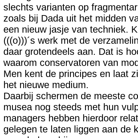
slechts varianten op fragmentar
zoals bij Dada uit het midden v
een nieuw jasje van techniek. K
(((o)))´s werk met de
verzameling
daar grotendeels aan.
Dat is ho
waarom conservatoren van mode
Men kent de principes en laat zi
het nieuwe medium.
Daarbij schermen de meeste co
musea nog steeds met hun vul
managers hebben hierdoor relati
gelegen te laten liggen aan de 