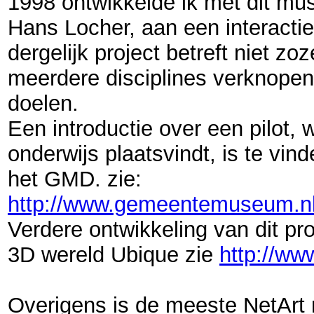
1998 ontwikkelde ik met dit mu
Hans Locher, aan een interactie
dergelijk project betreft niet zo
meerdere disciplines verknopen
doelen.
Een introductie over een pilot,
w
onderwijs plaatsvindt, is te vi
het GMD. zie:
http://www.gemeentemuseum.nl
Verdere ontwikkeling van dit pro
3D wereld Ubique zie
http://ww
Overigens is de meeste NetArt 