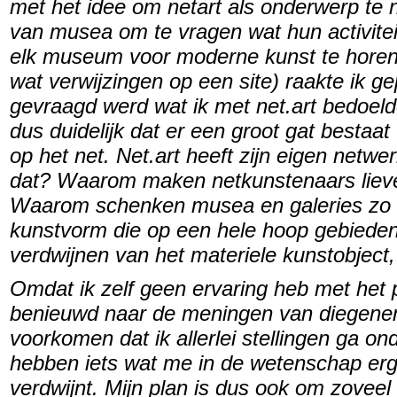
met het idee om netart als onderwerp te
van musea om te vragen wat hun activitei
elk museum voor moderne kunst te horen k
wat verwijzingen op een site) raakte ik 
gevraagd werd wat ik met net.art bedoelde.
dus duidelijk dat er een groot gat bestaat 
op het net. Net.art heeft zijn eigen netw
dat? Waarom maken netkunstenaars liever
Waarom schenken musea en galeries zo 
kunstvorm die op een hele hoop gebieden
verdwijnen van het materiele kunstobject,
Omdat ik zelf geen ervaring heb met het 
benieuwd naar de meningen van diegenen
voorkomen dat ik allerlei stellingen ga o
hebben iets wat me in de wetenschap erg s
verdwijnt. Mijn plan is dus ook om zovee