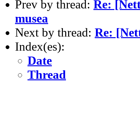
Prev by thread:
Re: [Nett
musea
Next by thread:
Re: [Net
Index(es):
Date
Thread