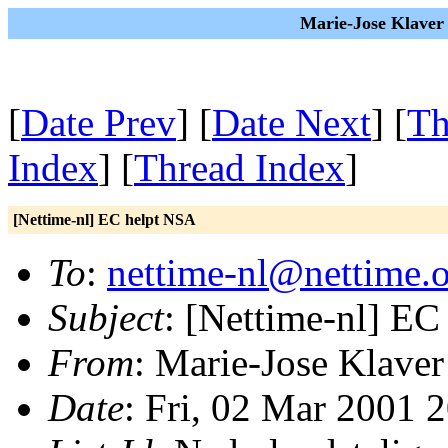
Marie-Jose Klaver
[
Date Prev
] [
Date Next
] [
Th
Index
] [
Thread Index
]
[Nettime-nl] EC helpt NSA
To
:
nettime-nl@nettime.
Subject
: [Nettime-nl] E
From
: Marie-Jose Klaver
Date
: Fri, 02 Mar 2001 