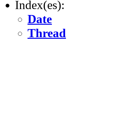
Index(es):
Date
Thread