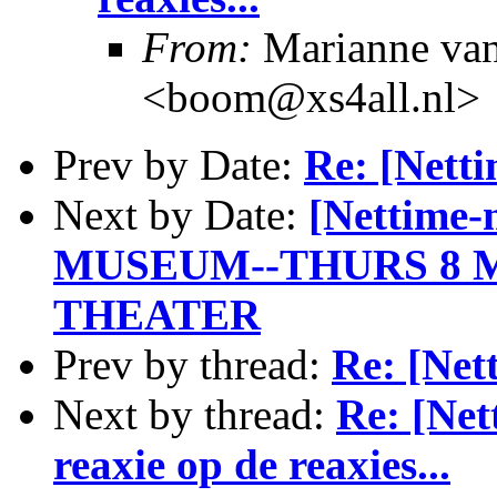
From:
Marianne va
<boom@xs4all.nl>
Prev by Date:
Re: [Nett
Next by Date:
[Nettime
MUSEUM--THURS 8 
THEATER
Prev by thread:
Re: [Net
Next by thread:
Re: [Net
reaxie op de reaxies...