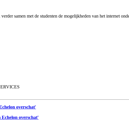
l verder samen met de studenten de mogelijkheden van het internet ond
SERVICES
 Echelon overschat'
m Echelon overschat'