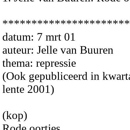
**********************
datum: 7 mrt 01
auteur: Jelle van Buuren
thema: repressie
(Ook gepubliceerd in kwart
lente 2001)
(kop)
Rode oortjes