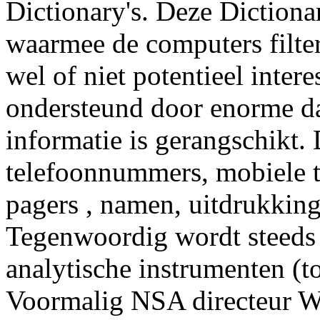
Dictionary's. Deze Dictiona
waarmee de computers filte
wel of niet potentieel inter
ondersteund door enorme da
informatie is gerangschikt.
telefoonnummers, mobiele 
pagers , namen, uitdrukking
Tegenwoordig wordt steeds
analytische instrumenten (to
Voormalig NSA directeur W