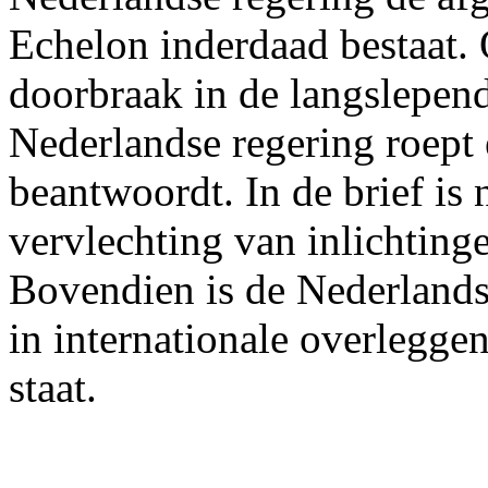
Echelon inderdaad bestaat. O
doorbraak in de langslepend
Nederlandse regering roept 
beantwoordt. In de brief is
vervlechting van inlichtinge
Bovendien is de Nederlandse 
in internationale overlegge
staat.