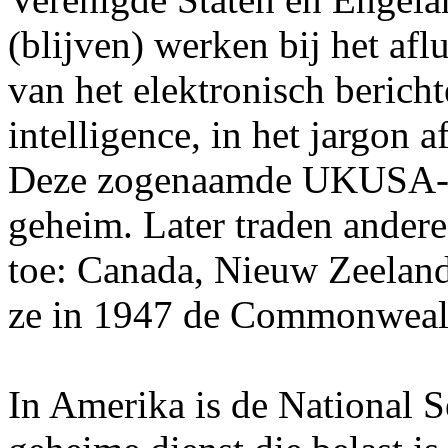
(blijven) werken bij het af
van het elektronisch berich
intelligence, in het jargon 
Deze zogenaamde UKUSA-ov
geheim. Later traden ande
toe: Canada, Nieuw Zeelan
ze in 1947 de Commonwealt
In Amerika is de National 