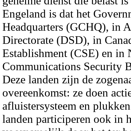
geheime dienst die belast is 
Engeland is dat het Gover
Headquarters (GCHQ), in Au
Directorate (DSD), in Cana
Establishment (CSE) en in
Communications Security 
Deze landen zijn de zogenaa
overeenkomst: ze doen actie
afluistersysteem en plukken
landen participeren ook in 