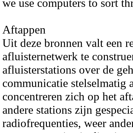
we use computers to sort th
Aftappen
Uit deze bronnen valt een re
afluisternetwerk te construe
afluisterstations over de g
communicatie stelselmatig 
concentreren zich op het af
andere stations zijn gespeci
radiofrequenties, weer ande