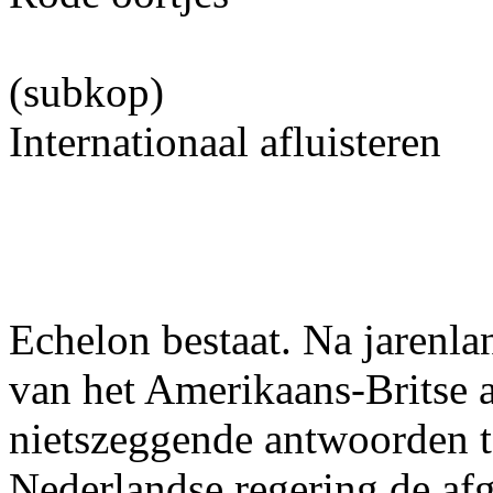
(subkop)
Internationaal afluisteren
Echelon bestaat. Na jarenl
van het Amerikaans-Britse 
nietszeggende antwoorden t
Nederlandse regering de afg