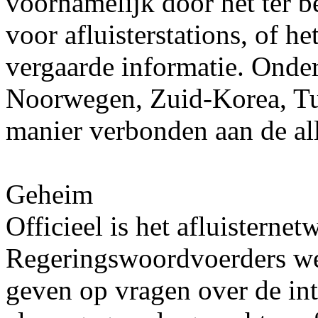
voornamelijk door het ter be
voor afluisterstations, of h
vergaarde informatie. Onder
Noorwegen, Zuid-Korea, Tur
manier verbonden aan de all
Geheim
Officieel is het afluisterne
Regeringswoordvoerders wei
geven op vragen over de int