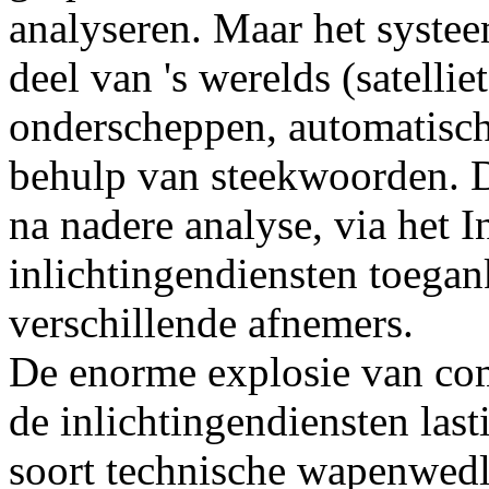
analyseren. Maar het systeem
deel van 's werelds (satelli
onderscheppen, automatisch 
behulp van steekwoorden. De
na nadere analyse, via het I
inlichtingendiensten toega
verschillende afnemers.
De enorme explosie van co
de inlichtingendiensten last
soort technische wapenwedl