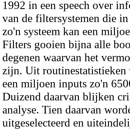
1992 in een speech over i
van de filtersystemen die in
zo'n systeem kan een miljoe
Filters gooien bijna alle b
degenen waarvan het vermoed
zijn. Uit routinestatistieke
een miljoen inputs zo'n 650
Duizend daarvan blijken crit
analyse. Tien daarvan worde
uitgeselecteerd en uiteindel