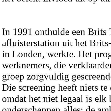
In 1991 onthulde een Brits
afluisterstation uit het Bri
in Londen, werkte. Het pr
werknemers, die verklaarden
groep zorgvuldig gescreende
Die screening heeft niets te
omdat het niet legaal is el
onderscheppen alles: de amb