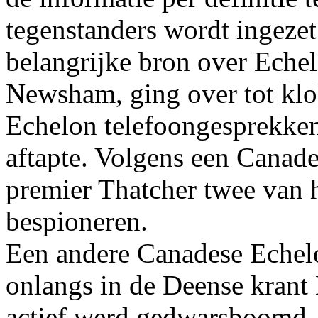
tegenstanders wordt ingezet
belangrijke bron over Eche
Newsham, ging over tot klo
Echelon telefoongesprekke
aftapte. Volgens een Canades
premier Thatcher twee van h
bespioneren.
Een andere Canadese Echelo
onlangs in de Deense krant
actief werd gedwarsboomd. 