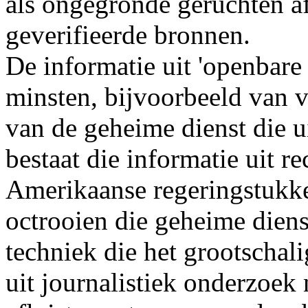
als ongegronde geruchten af
geverifieerde bronnen.
De informatie uit 'openbare
minsten, bijvoorbeeld van 
van de geheime dienst die u
bestaat die informatie uit r
Amerikaanse regeringstukken
octrooien die geheime dien
techniek die het grootschal
uit journalistiek onderzoek 