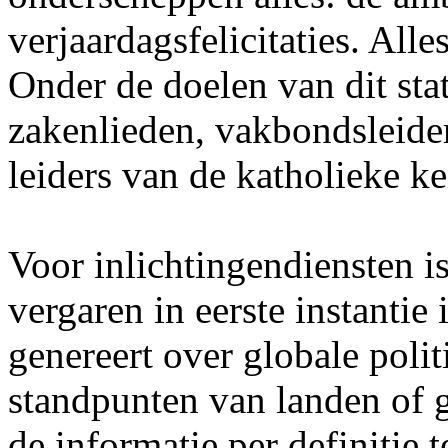
verjaardagsfelicitaties. Alle
Onder de doelen van dit sta
zakenlieden, vakbondsleider
leiders van de katholieke ke
Voor inlichtingendiensten is
vergaren in eerste instantie
genereert over globale poli
standpunten van landen of g
de informatie per definitie t