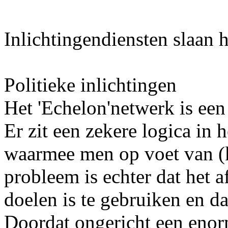
Inlichtingendiensten slaan h
Politieke inlichtingen
Het 'Echelon'netwerk is ee
Er zit een zekere logica in 
waarmee men op voet van (k
probleem is echter dat het 
doelen is te gebruiken en d
Doordat ongericht een eno