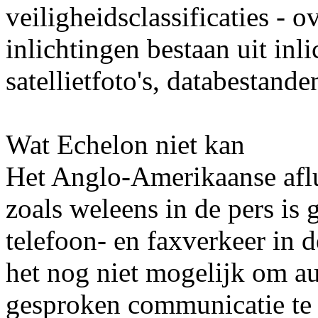
veiligheidsclassificaties - 
inlichtingen bestaan uit inl
satellietfoto's, databestande
Wat Echelon niet kan
Het Anglo-Amerikaanse aflui
zoals weleens in de pers is 
telefoon- en faxverkeer in d
het nog niet mogelijk om a
gesproken communicatie te 