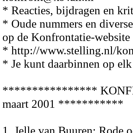
* Reacties, bijdragen en kri
* Oude nummers en diverse a
op de Konfrontatie-website
* http://www.stelling.nl/ko
* Je kunt daarbinnen op elk
**************** KONF
maart 2001 ***********
1.
Jelle van Buuren: Rode o