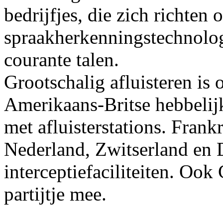
bedrijfjes, die zich richten
spraakherkenningstechnolo
courante talen.
Grootschalig afluisteren is 
Amerikaans-Britse hebbelijk
met afluisterstations. Frank
Nederland, Zwitserland en
interceptiefaciliteiten. Oo
partijtje mee.