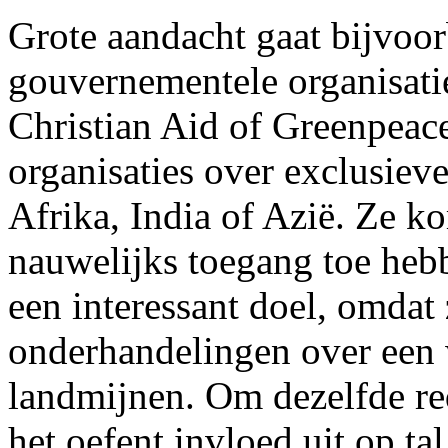
Grote aandacht gaat bijvoorb
gouvernementele organisatie
Christian Aid of Greenpeac
organisaties over exclusieve
Afrika, India of Azië. Ze 
nauwelijks toegang toe he
een interessant doel, omdat
onderhandelingen over een
landmijnen. Om dezelfde red
het oefent invloed uit op ta