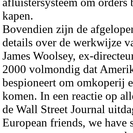
afluistersysteem om orders 
kapen.
Bovendien zijn de afgelope
details over de werkwijze 
James Woolsey, ex-directeu
2000 volmondig dat Amerik
bespioneert om omkoperij en
komen. In een reactie op all
de Wall Street Journal uitd
European friends, we have s