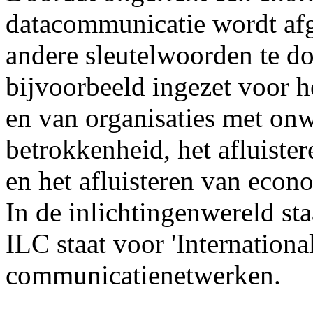
datacommunicatie wordt afge
andere sleutelwoorden te d
bijvoorbeeld ingezet voor h
en van organisaties met on
betrokkenheid, het afluiste
en het afluisteren van eco
In de inlichtingenwereld st
ILC staat voor 'Internationa
communicatienetwerken.