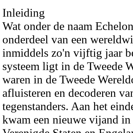
Inleiding
Wat onder de naam Echelon b
onderdeel van een wereldwij
inmiddels zo'n vijftig jaar 
systeem ligt in de Tweede W
waren in de Tweede Wereldoo
afluisteren en decoderen va
tegenstanders. Aan het ein
kwam een nieuwe vijand in 
Verenigde Staten en Engela