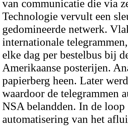
van communicatie die via ze
Technologie vervult een sle
gedomineerde netwerk. Vlak
internationale telegrammen,
elke dag per bestelbus bij 
Amerikaanse posterijen. Ana
papierberg heen. Later werd 
waardoor de telegrammen au
NSA belandden. In de loop 
automatisering van het aflu