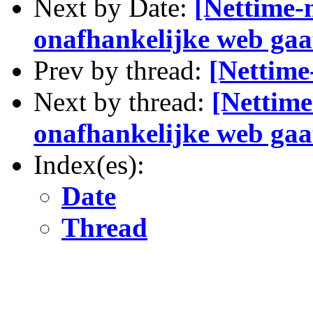
Next by Date:
[Nettime-n
onafhankelijke web gaa
Prev by thread:
[Nettime
Next by thread:
[Nettime
onafhankelijke web gaa
Index(es):
Date
Thread