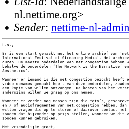
List-Id
: Nederlandstalige
nl.nettime.org>
Sender
:
nettime-nl-admi
L.s.,

Er is een start gemaakt met het online archief van ‘net
International Festival of Streaming Media’. Het archiev
duren. De meeste onderdelen van net.congestion hebben w
behalve de onderdelen ‘The Network is the Narrative’ en
Aesthetics’.

Wanneer er iemand is die net.congestion bezocht heeft e
video opnames gemaakt heeft van deze onderdelen, zouden
een kopie van willen ontvangen. De kosten van het verst
anderszins willen we graag op ons nemen.

Wanneer er verder nog mensen zijn die foto’s, geschreve
en / of audiofragmenten van net.congestion hebben, dan 
willen vragen die op te sturen of daarover contact met 
zouden dat bijzonder op prijs stellen, wanneer we dit v
zouden kunnen gebruiken.

Met vriendelijke groet,
