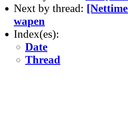
Next by thread:
[Nettime-
wapen
Index(es):
Date
Thread