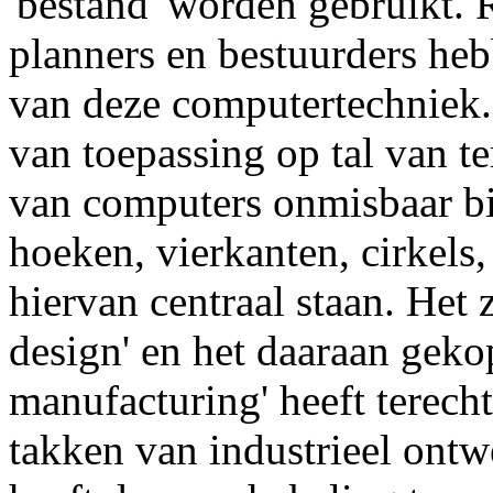
'bestand' worden gebruikt. 
planners en bestuurders heb
van deze computertechniek.
van toepassing op tal van t
van computers onmisbaar b
hoeken, vierkanten, cirkels,
hiervan centraal staan. He
design' en het daaraan geko
manufacturing' heeft terecht
takken van industrieel ont