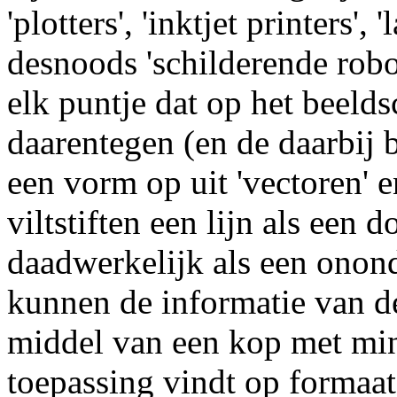
'plotters', 'inktjet printers', 
desnoods 'schilderende robo
elk puntje dat op het beeldsc
daarentegen (en de daarbi
een vorm op uit 'vectoren' 
viltstiften een lijn als een 
daadwerkelijk als een onond
kunnen de informatie van de
middel van een kop met minu
toepassing vindt op formaa