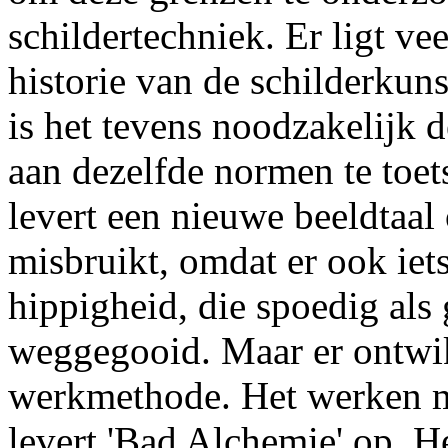
schildertechniek. Er ligt vee
historie van de schilderkuns
is het tevens noodzakelijk
aan dezelfde normen te toe
levert een nieuwe beeldtaal
misbruikt, omdat er ook iet
hippigheid, die spoedig als
weggegooid. Maar er ontwik
werkmethode. Het werken m
levert 'Bad Alchemie' op. H