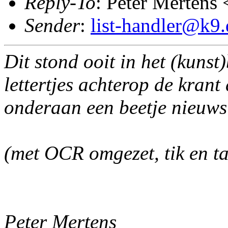
Reply-To
: Peter Mertens 
Sender
:
list-handler@k9.
Dit stond ooit in het (kunst
lettertjes achterop de krant
onderaan een beetje nieuws 
(met OCR omgezet, tik en taa
Peter Mertens