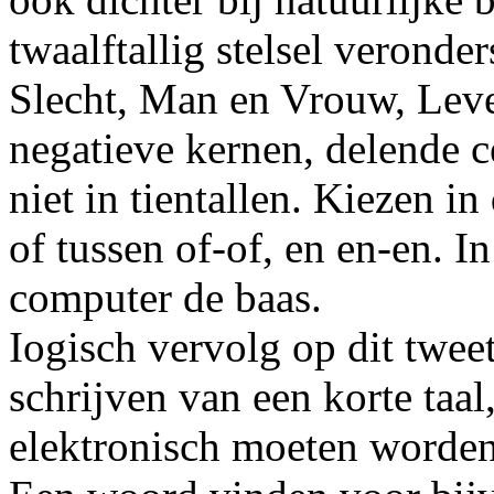
twaalftallig stelsel veronde
Slecht, Man en Vrouw, Leve
negatieve kernen, delende c
niet in tientallen. Kiezen i
of tussen of-of, en en-en. I
computer de baas.
Iogisch vervolg op dit tweeta
schrijven van een korte taa
elektronisch moeten worden 