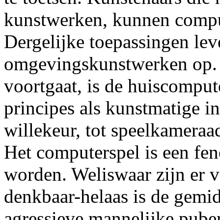
kunstwerken, kunnen comput
Dergelijke toepassingen lev
omgevingskunstwerken op. 
voortgaat, is de huiscomput
principes als kunstmatige i
willekeur, tot speelkameraa
Het computerspel is een fe
worden. Weliswaar zijn er v
denkbaar-helaas is de gemi
agressieve mannelijke puber 