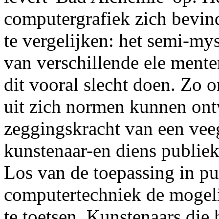
computergrafiek zich bevind
te vergelijken: het semi-mys
van verschillende ele menten
dit vooral slecht doen. Zo 
uit zich normen kunnen ont
zeggingskracht van een vee
kunstenaar-en diens publiek
Los van de toepassing in pu
computertechniek de mogeli
te toetsen. Kunstenaars die