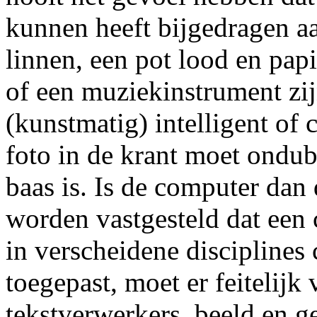
kunnen heeft bijgedragen aa
linnen, een pot lood en pap
of een muziekinstrument zij
(kunstmatig) intelligent of c
foto in de krant moet ondub
baas is. Is de computer dan 
worden vastgesteld dat een 
in verscheidene discipline
toegepast, moet er feitelij
tekstverwerkers, beeld en g