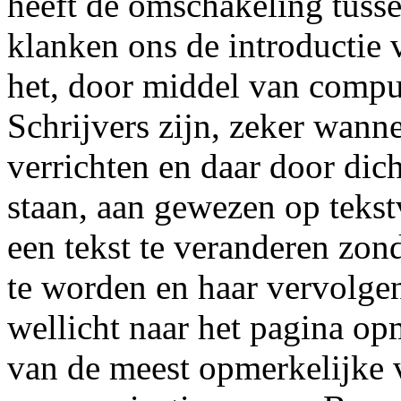
heeft de omschakeling tuss
klanken ons de introductie 
het, door middel van compu
Schrijvers zijn, zeker wanne
verrichten en daar door dich
staan, aan gewezen op teks
een tekst te veranderen zon
te worden en haar vervolgen
wellicht naar het pagina op
van de meest opmerkelijke v