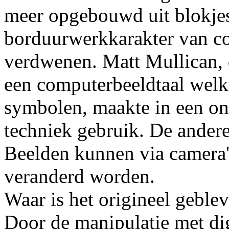
meer opgebouwd uit blokjes
borduurwerkkarakter van co
verdwenen. Matt Mullican, 
een computerbeeldtaal welke
symbolen, maakte in een onl
techniek gebruik. De andere
Beelden kunnen via camera'
veranderd worden.
Waar is het origineel geble
Door de manipulatie met digi