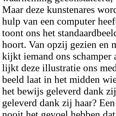
Maar deze kunstenares word
hulp van een computer heef
toont ons het standaardbeeld
hoort. Van opzij gezien en 
kijkt iemand ons schamper 
lijkt deze illustratie ons m
beeld laat in het midden wie 
het bewijs geleverd dank zij 
geleverd dank zij haar? Een
nooit het gevoel hebben dat