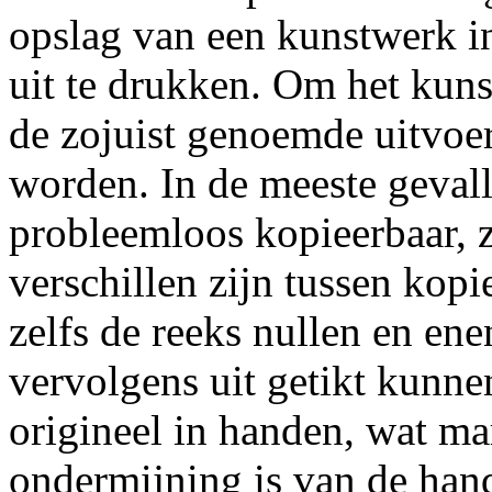
opslag van een kunstwerk i
uit te drukken. Om het kun
de zojuist genoemde uitvo
worden. In de meeste gevall
probleemloos kopieerbaar, z
verschillen zijn tussen kopi
zelfs de reeks nullen en en
vervolgens uit getikt kunne
origineel in handen, wat m
ondermijning is van de han