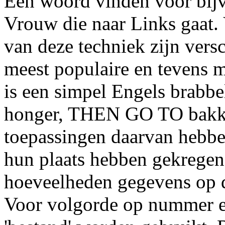
Een woord vinden voor bij
Vrouw die naar Links gaat. 
van deze techniek zijn vers
meest populaire en tevens me
is een simpel Engels brabbel
honger, THEN GO TO bakke
toepassingen daarvan hebbe
hun plaats hebben gekregen 
hoeveelheden gegevens op d
Voor volgorde op nummer en 