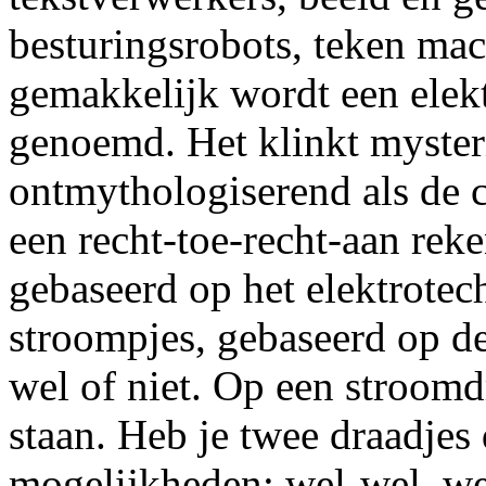
besturingsrobots, teken ma
gemakkelijk wordt een elek
genoemd. Het klinkt mysteri
ontmythologiserend als de 
een recht-toe-recht-aan reke
gebaseerd op het elektrotec
stroompjes, gebaseerd op de 
wel of niet. Op een stroom
staan. Heb je twee draadjes 
mogelijkheden: wel-wel, wel-n