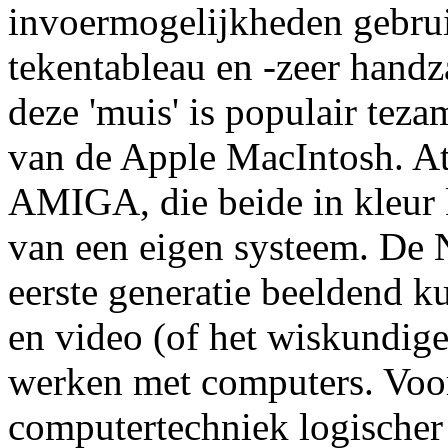
invoermogelijkheden gebrui
tekentableau en -zeer hand
deze 'muis' is populair tez
van de Apple MacIntosh. A
AMIGA, die beide in kleur
van een eigen systeem. De
eerste generatie beeldend ku
en video (of het wiskundige
werken met computers. Voor 
computertechniek logischer 