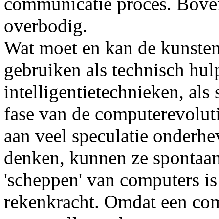
communicatie proces. Boven
overbodig.
Wat moet en kan de kunsten
gebruiken als technisch hu
intelligentietechnieken, als
fase van de computerevoluti
aan veel speculatie onderh
denken, kunnen ze spontaan 
'scheppen' van computers i
rekenkracht. Omdat een comp