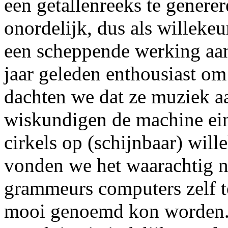
een getallenreeks te generer
onordelijk, dus als willekeu
een scheppende werking aan
jaar geleden enthousiast o
dachten we dat ze muziek a
wiskundigen de machine eind
cirkels op (schijnbaar) will
vonden we het waarachtig 
grammeurs computers zelf t
mooi genoemd kon worden. 