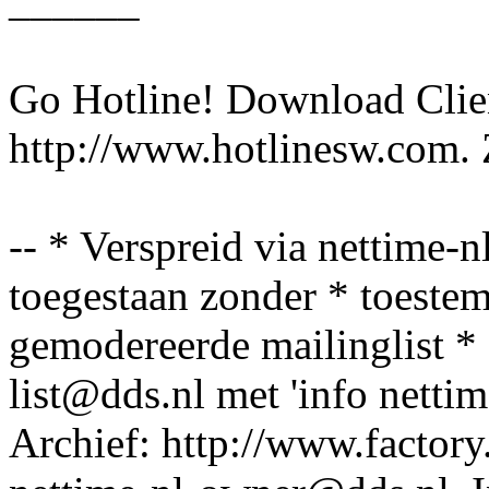
______
Go Hotline! Download Clie
http://www.hotlinesw.com.
-- * Verspreid via nettime-
toegestaan zonder * toest
gemodereerde mailinglist * 
list@dds.nl met 'info nettime
Archief: http://www.factory