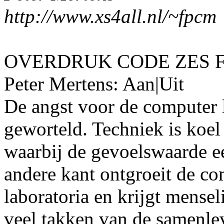
http://www.xs4all.nl/~fpcm
OVERDRUK CODE ZES F
Peter Mertens: Aan|Uit
De angst voor de computer l
geworteld. Techniek is koel
waarbij de gevoelswaarde ee
andere kant ontgroeit de co
laboratoria en krijgt mensel
veel takken van de samenlev