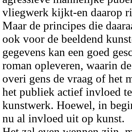
vliegwerk kijkt-en daarop r
Maar de principes die daara
ook voor de beeldend kuns
gegevens kan een goed gesc
roman opleveren, waarin de l
overi gens de vraag of het 
het publiek actief invloed t
kunstwerk. Hoewel, in begin
nu al invloed uit op kunst.
Het zal even wennen zijn, m