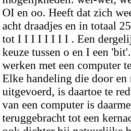
OI en oo. Heeft dat zich wee
acht draadjes en in totaal
tot I I I I I I I I . Een derge
keuze tussen o en I een 'bit
werken met een computer ter
Elke handeling die door en
uitgevoerd, is daartoe te r
van een computer is daarme
teruggebracht tot een kernach
ook dichter bij natuurlijke 