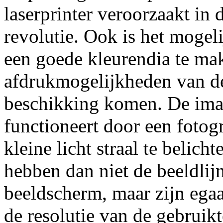
laserprinter veroorzaakt in 
revolutie. Ook is het mogel
een goede kleurendia te mak
afdrukmogelijkheden van de 
beschikking komen. De imag
functioneert door een fotogr
kleine licht straal te belich
hebben dan niet de beeldlijn
beeldscherm, maar zijn ega
de resolutie van de gebruik