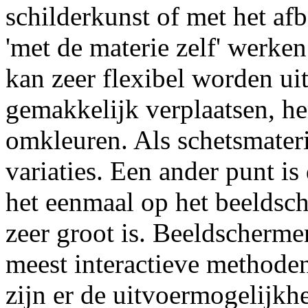
schilderkunst of met het af
'met de materie zelf' werke
kan zeer flexibel worden ui
gemakkelijk verplaatsen, he
omkleuren. Als schetsmateri
variaties. Een ander punt i
het eenmaal op het beelds
zeer groot is. Beeldscherme
meest interactieve methode
zijn er de uitvoermogelijkhe