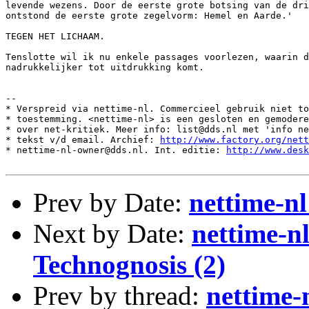
http://www.factory.org/nett
* nettime-nl-owner@dds.nl. Int. editie: 
http://www.desk
Prev by Date:
nettime-n
Next by Date:
nettime-n
Technognosis (2)
Prev by thread:
nettime-