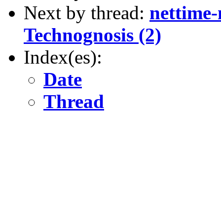
Next by thread:
nettime-
Technognosis (2)
Index(es):
Date
Thread