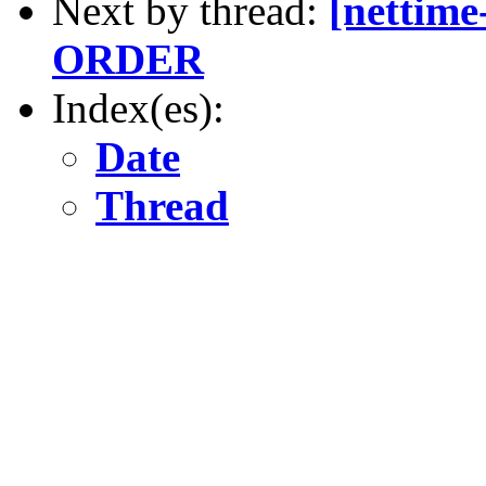
Next by thread:
[nettime
ORDER
Index(es):
Date
Thread