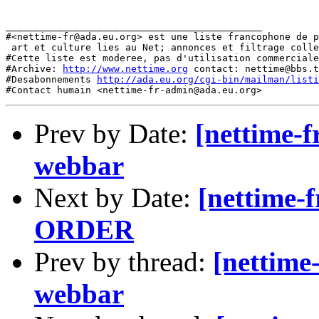
http://www.nettime.org
 contact: nettime@bbs.t
#Desabonnements 
http://ada.eu.org/cgi-bin/mailman/listi
Prev by Date:
[nettime-f
webbar
Next by Date:
[nettime-
ORDER
Prev by thread:
[nettime-
webbar