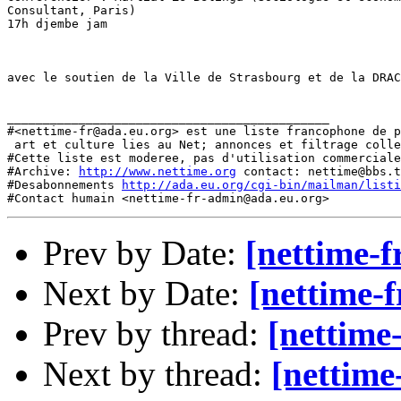
Consultant, Paris)

17h djembe jam

avec le soutien de la Ville de Strasbourg et de la DRAC
_____________________________________________

#<nettime-fr@ada.eu.org> est une liste francophone de p
 art et culture lies au Net; annonces et filtrage colle
#Cette liste est moderee, pas d'utilisation commerciale
#Archive: 
http://www.nettime.org
 contact: nettime@bbs.t
#Desabonnements 
http://ada.eu.org/cgi-bin/mailman/listi
Prev by Date:
[nettime-fr
Next by Date:
[nettime-
Prev by thread:
[nettime-
Next by thread:
[nettime