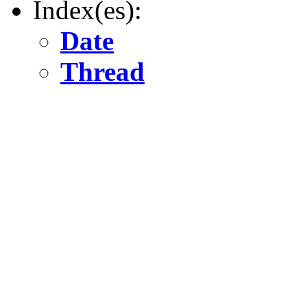
Index(es):
Date
Thread