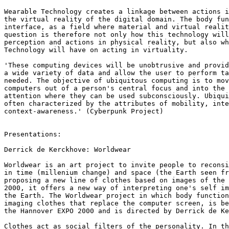
Wearable Technology creates a linkage between actions i
the virtual reality of the digital domain. The body fun
interface, as a field where material and virtual realit
question is therefore not only how this technology will
perception and actions in physical reality, but also wh
Technology will have on acting in virtuality.

'These computing devices will be unobtrusive and provid
a wide variety of data and allow the user to perform ta
needed. The objective of ubiquitous computing is to mov
computers out of a person's central focus and into the 
attention where they can be used subconsciously. Ubiqui
often characterized by the attributes of mobility, inte
context-awareness.' (Cyberpunk Project)

Presentations:

Derrick de Kerckhove: Worldwear

Worldwear is an art project to invite people to reconsi
in time (millenium change) and space (the Earth seen fr
proposing a new line of clothes based on images of the 
2000, it offers a new way of interpreting one's self im
the Earth. The Worldwear project in which body function
imaging clothes that replace the computer screen, is be
the Hannover EXPO 2000 and is directed by Derrick de Ke
Clothes act as social filters of the personality. In th