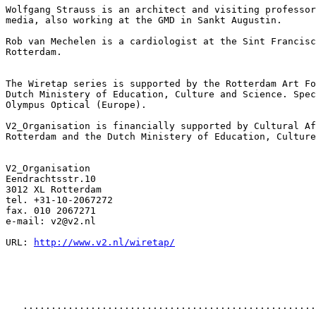
Wolfgang Strauss is an architect and visiting professor
media, also working at the GMD in Sankt Augustin.

Rob van Mechelen is a cardiologist at the Sint Francisc
Rotterdam.

The Wiretap series is supported by the Rotterdam Art Fo
Dutch Ministery of Education, Culture and Science. Spec
Olympus Optical (Europe).

V2_Organisation is financially supported by Cultural Af
Rotterdam and the Dutch Ministery of Education, Culture
V2_Organisation

Eendrachtsstr.10

3012 XL Rotterdam

tel. +31-10-2067272

fax. 010 2067271

e-mail: v2@v2.nl

URL: 
http://www.v2.nl/wiretap/
   ....................................................