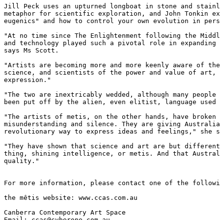
Jill Peck uses an upturned longboat in stone and stainl
metaphor for scientific exploration, and John Tonkin ex
eugenics" and how to control your own evolution in pers
"At no time since The Enlightenment following the Middl
and technology played such a pivotal role in expanding 
says Ms Scott.

"Artists are becoming more and more keenly aware of the
science, and scientists of the power and value of art, 
expression."

"The two are inextricably wedded, although many people 
been put off by the alien, even elitist, language used 
"The artists of metis, on the other hands, have broken 
misunderstanding and silence. They are giving Australia
revolutionary way to express ideas and feelings," she s
"They have shown that science and art are but different
thing, shining intelligence, or metis. And that Austral
quality."

For more information, please contact one of the followi
the mêtis website: www.ccas.com.au

Canberra Contemporary Art Space

Email: ccas@cyberone.com.au
