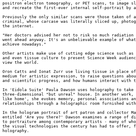
positron electron tomography, or PET scans, to image sl
and recreate the first-ever internal self-portrait by a
Previously the only similar scans were those taken of a
criminal, whose carcase was literally sliced up, photog
the internet.

"Her doctors advised her not to risk so much radiation 
went ahead anyway. It's an unbelievable example of what
achieve nowadays."

Other artists make use of cutting edge science such as 
and even tissue culture to present Science Week audienc
view the world.

Oron Catts and Ionat Zurr use living tissue in place of
medium for artistic expression, to raise questions abou
and scientific progress, and how humans interact with t
In 'Eidola Suite' Paula Dawson uses holography to take 
three-dimensional "but unreal" house. In another work, 
like home', she evokes memory, personal associations an
relationships through a holographic room furnished with
In the hologram portrait of art patron and collector Ma
entitled 'Are you there?' Dawson examines a range of di
to portraiture among contemporary artists - many of who
the visual technologies the century has had to offer, f
holography.
