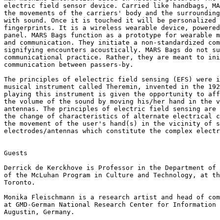
electric field sensor device. Carried like handbags, MA
the movements of the carriers' body and the surrounding
with sound. Once it is touched it will be personalized 
fingerprints. It is a wireless wearable device, powered
panel. MARS Bags function as a prototype for wearable m
and communication. They initiate a non-standardized com
signifying encounters acoustically. MARS Bags do not su
communicational practice. Rather, they are meant to ini
communication between passers-by.

The principles of elelectric field sensing (EFS) were i
musical instrument called Theremin, invented in the 192
playing this instrument is given the opportunity to aff
the volume of the sound by moving his/her hand in the v
antennas. The principles of electric field sensing are 
the change of characteristics of alternate electrical c
the movement of the user's hand(s) in the vicinity of s
electrodes/antennas which constitute the complex electr
Guests

Derrick de Kerckhove is Professor in the Department of 
of the McLuhan Program in Culture and Technology, at th
Toronto.

Monika Fleischmann is a research artist and head of com
at GMD-German National Research Center for Information 
Augustin, Germany.
