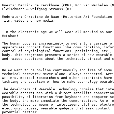
Guests: Derrick de Kerckhove (CDN), Rob van Mechelen (N
Fleischmann & Wolfgang Strauss (D)

Moderator: Christine de Baan (Rotterdam Art Foundation,
film, video and new media)

'In the electronic age we will wear all mankind as our 
McLuhan)

The human body is increasingly turned into a carrier of
apparatuses connect functions like communication, infor
control of physiological functions, positioning, etc., 
body. This programme presents a series of new Wearable 
and raises questions about the technical, ethical and c
Do we want to be on-line continuously and free of some 
technical hardware? Never alone, always connected. Arti
writers, medical researchers and other scientists have 
tackling the question of how to make technology wearabl
The developers of Wearable Technology promise that inte
wearable apparatuses with a direct satellite connection
possibility of liberation from keyboard and computer sc
the body, the more immediate the communication. An effo
the technology by means of intelligent clothes, electro
electronic babies, wearable gadgets that seek contact f
potential partner.
