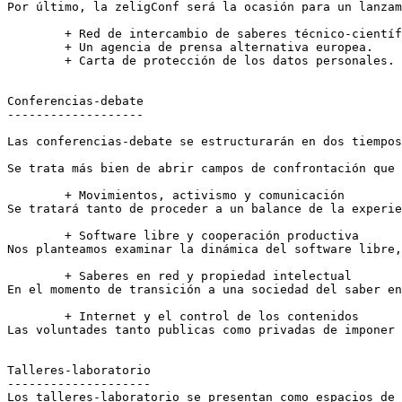
Por último, la zeligConf será la ocasión para un lanzam
	+ Red de intercambio de saberes técnico-científicos.

	+ Un agencia de prensa alternativa europea.

	+ Carta de protección de los datos personales.

Conferencias-debate

-------------------

Las conferencias-debate se estructurarán en dos tiempos
Se trata más bien de abrir campos de confrontación que 
	+ Movimientos, activismo y comunicación

Se tratará tanto de proceder a un balance de la experie
	+ Software libre y cooperación productiva 

Nos planteamos examinar la dinámica del software libre,
	+ Saberes en red y propiedad intelectual 

En el momento de transición a una sociedad del saber en
	+ Internet y el control de los contenidos 

Las voluntades tanto publicas como privadas de imponer 
Talleres-laboratorio

--------------------

Los talleres-laboratorio se presentan como espacios de 