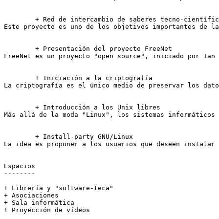
	+ Red de intercambio de saberes tecno-científicos

Este proyecto es uno de los objetivos importantes de la
	+ Presentación del proyecto FreeNet

FreeNet es un proyecto "open source", iniciado por Ian 
	+ Iniciación a la criptografía

La criptografía es el único medio de preservar los dato
        + Introducción a los Unix libres

Más allá de la moda "Linux", los sistemas informáticos 
	+ Install-party GNU/Linux

La idea es proponer a los usuarios que deseen instalar 
Espacios

--------

+ Librería y "software-teca"

+ Asociaciones

+ Sala informática

+ Proyección de vídeos
