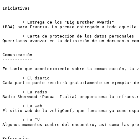
Iniciativas

-----------

	+ Entrega de los "Big Brother Awards"

(BBA) para Francia. Un premio entregado a toda aquella 
	+ Carta de protección de los datos personales

Querríamos avanzar en la definición de un documento com
Comunicación

------------

En tanto que acontecimiento sobre la comunicación, la z
	+ El diario 

Cada participante recibirá gratuitamente un ejemplar de
	+ La radio 

Radio Sherwood (Padua -Italia) proporciona la infraestr
	+ La web 

El sitio web de la zeligConf, que funciona ya como espa
	+ La TV 

Algunos momentos cumbre del encuentro, así como las pro
Referencias
