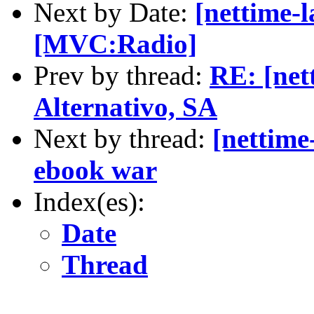
Next by Date:
[nettime-l
[MVC:Radio]
Prev by thread:
RE: [net
Alternativo, SA
Next by thread:
[nettime
ebook war
Index(es):
Date
Thread