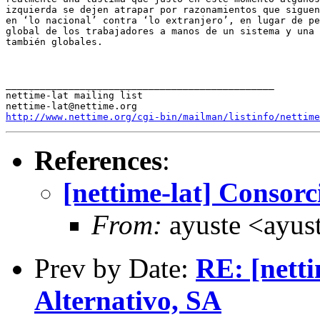
izquierda se dejen atrapar por razonamientos que siguen
en ‘lo nacional’ contra ‘lo extranjero’, en lugar de pe
global de los trabajadores a manos de un sistema y una 
también globales.

_______________________________________________

nettime-lat mailing list

http://www.nettime.org/cgi-bin/mailman/listinfo/nettime
References
:
[nettime-lat] Consor
From:
ayuste <ayust
Prev by Date:
RE: [nett
Alternativo, SA