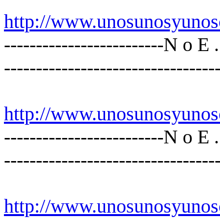
http
://www.unosunosyunos
-------------------------N o E
---------------------------------
http
://www.unosunosyunos
-------------------------N o E
---------------------------------
http
://www.unosunosyunos