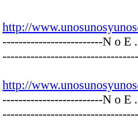
http
://www.unosunosyunos
-------------------------N o E
---------------------------------
http
://www.unosunosyunos
-------------------------N o E
---------------------------------