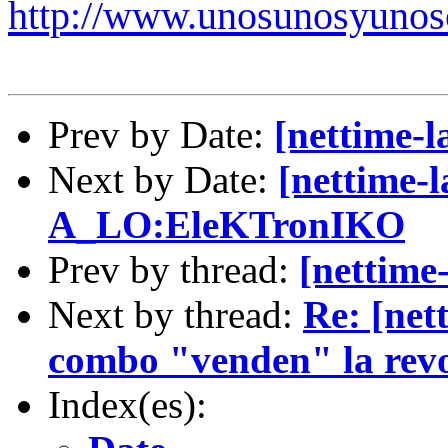
http
://www.unosunosyunos
Prev by Date:
[nettime-l
Next by Date:
[nettime-
A_LO:EleKTronIKO
Prev by thread:
[nettime-
Next by thread:
Re: [nett
combo "venden" la rev
Index(es):