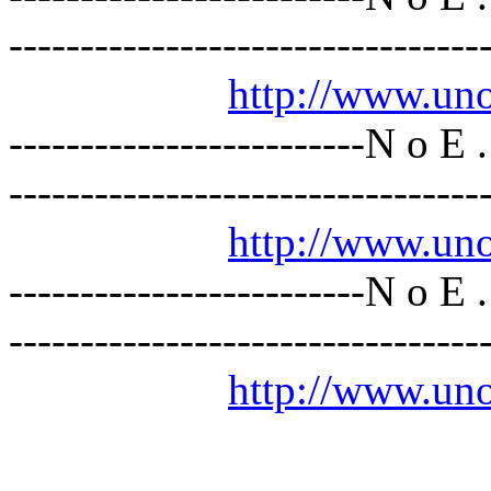
---------------------------------
http://www.un
-------------------------N o E 
---------------------------------
http://www.un
-------------------------N o E 
---------------------------------
http://www.un