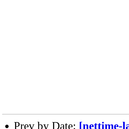
Prev by Date:
[nettime-l