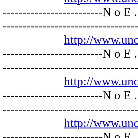
-------------------------N o E 
---------------------------------
http://www.un
-------------------------N o E 
---------------------------------
http://www.un
-------------------------N o E 
---------------------------------
http://www.un
-------------------------N o E 