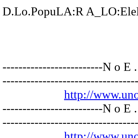
D.Lo.PopuLA:R A_LO:El
-------------------------N o E 
---------------------------------
http://www.un
-------------------------N o E 
---------------------------------
http://www.un