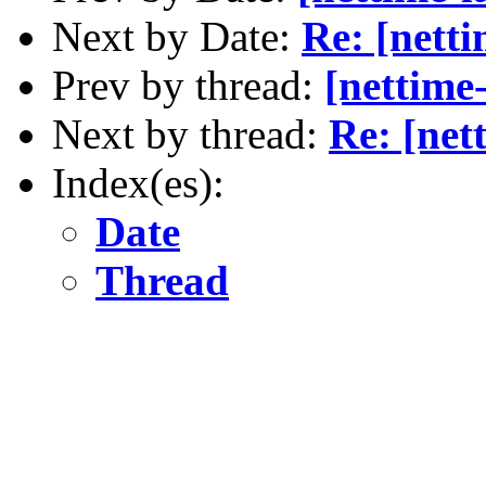
Next by Date:
Re: [netti
Prev by thread:
[nettime
Next by thread:
Re: [net
Index(es):
Date
Thread