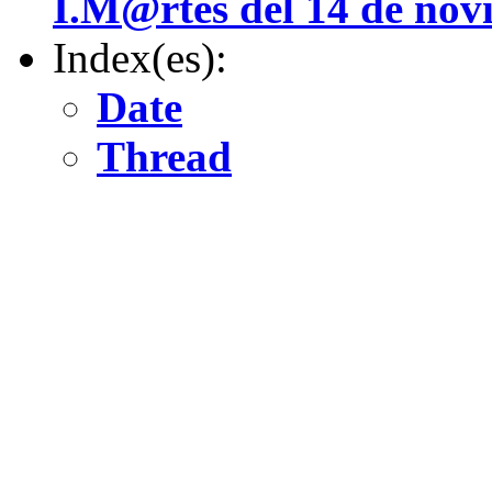
I.M@rtes del 14 de nov
Index(es):
Date
Thread