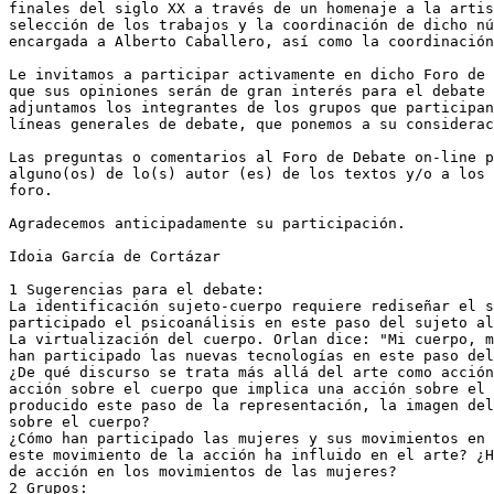
finales del siglo XX a través de un homenaje a la artis
selección de los trabajos y la coordinación de dicho nú
encargada a Alberto Caballero, así como la coordinación
Le invitamos a participar activamente en dicho Foro de 
que sus opiniones serán de gran interés para el debate 
adjuntamos los integrantes de los grupos que participan
líneas generales de debate, que ponemos a su considerac
Las preguntas o comentarios al Foro de Debate on-line p
alguno(os) de lo(s) autor (es) de los textos y/o a los 
foro. 

Agradecemos anticipadamente su participación.

Idoia García de Cortázar

1 Sugerencias para el debate:

La identificación sujeto-cuerpo requiere rediseñar el s
participado el psicoanálisis en este paso del sujeto al
La virtualización del cuerpo. Orlan dice: "Mi cuerpo, m
han participado las nuevas tecnologías en este paso del
¿De qué discurso se trata más allá del arte como acción
acción sobre el cuerpo que implica una acción sobre el 
producido este paso de la representación, la imagen del
sobre el cuerpo? 

¿Cómo han participado las mujeres y sus movimientos en 
este movimiento de la acción ha influido en el arte? ¿H
de acción en los movimientos de las mujeres?

2 Grupos: 
