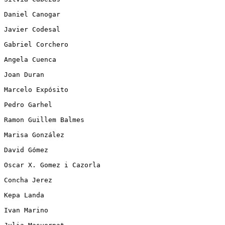
Daniel Canogar 

Javier Codesal 

Gabriel Corchero 

Angela Cuenca 

Joan Duran 

Marcelo Expósito 

Pedro Garhel 

Ramon Guillem Balmes

Marisa González 

David Gómez 

Oscar X. Gomez i Cazorla

Concha Jerez 

Kepa Landa 

Ivan Marino 
