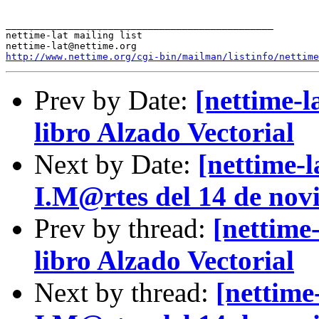
_______________________________________________

nettime-lat mailing list

http://www.nettime.org/cgi-bin/mailman/listinfo/nettime
Prev by Date:
[nettime-l
libro Alzado Vectorial
Next by Date:
[nettime-l
I.M@rtes del 14 de nov
Prev by thread:
[nettime-
libro Alzado Vectorial
Next by thread:
[nettime