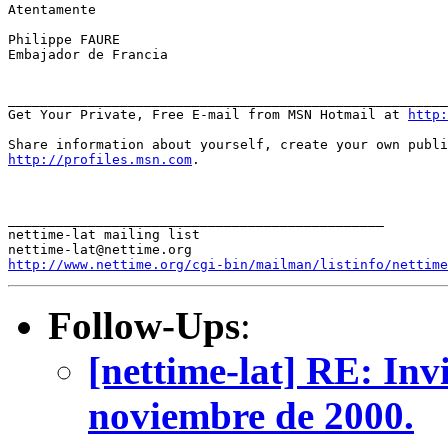
Atentamente

Philippe FAURE

Embajador de Francia

_______________________________________________________
Get Your Private, Free E-mail from MSN Hotmail at 
http:
http://profiles.msn.com
.

_______________________________________________

nettime-lat mailing list

http://www.nettime.org/cgi-bin/mailman/listinfo/nettime
Follow-Ups
:
[nettime-lat] RE: Inv
noviembre de 2000.