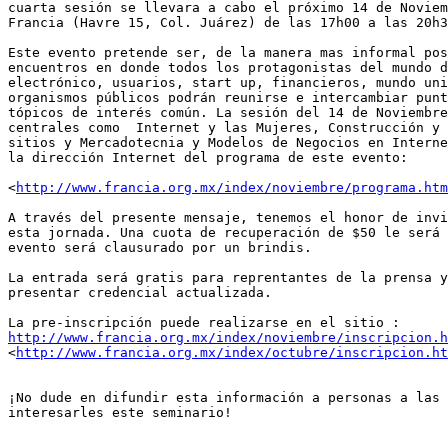
cuarta sesión se llevara a cabo el próximo 14 de Noviem
Francia (Havre 15, Col. Juárez) de las 17h00 a las 20h3
Este evento pretende ser, de la manera mas informal pos
encuentros en donde todos los protagonistas del mundo d
electrónico, usuarios, start up, financieros, mundo uni
organismos públicos podrán reunirse e intercambiar punt
tópicos de interés común. La sesión del 14 de Noviembre
centrales como  Internet y las Mujeres, Construcción y 
sitios y Mercadotecnia y Modelos de Negocios en Interne
la dirección Internet del programa de este evento:

<
http://www.francia.org.mx/index/noviembre/programa.htm
A través del presente mensaje, tenemos el honor de invi
esta jornada. Una cuota de recuperación de $50 le será 
evento será clausurado por un brindis.

La entrada será gratis para reprentantes de la prensa y
presentar credencial actualizada.

http://www.francia.org.mx/index/noviembre/inscripcion.h
<
http://www.francia.org.mx/index/octubre/inscripcion.ht
¡No dude en difundir esta información a personas a las 
interesarles este seminario!
