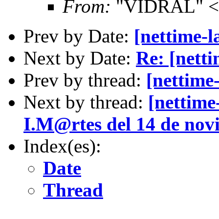
From:
"VIDRAL" <v
Prev by Date:
[nettime-
Next by Date:
Re: [netti
Prev by thread:
[nettime
Next by thread:
[nettime
I.M@rtes del 14 de nov
Index(es):
Date
Thread