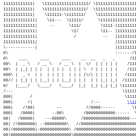
111111111111| \111111111111111111/ \1111111111111111
111111111111| \11111111111111111/ \1111111111111111
111111111111| \111111-\1111111/ \111111111111111
1111111111111| \11--- \11111/ \11111111111111
1111111111111| -- \111/ \1111-|11111111
1111111111111| \1/ \11-- |11111111
1111111111111| / -- |11111111
1111111111111| |11111111
\------------| |11111111
0\ -------/1
0\ ____ ____ ____ __ __ _ _ /11
00\ | _ \ / __ \ / __ \ | \/ | | | | | /11
00\ | |_) | | | | | | | | | | \ / | | | | | /11
000\ | _ < | | | | | | | | | |\/| | | | | | /111
00// | |_) | | |__| | | |__| | | | | | |_| |_| /1111
0/ |____/ \____/ \____/ |_| |_| (_) (_) \11111
/--- \11111
000| / \1111
000| /| /---
\\1
000| //00| -- //0000------ \1
000| /0000| --00\ /000000000000------ \
00| /00000| ---00000\ /0000000000000000000--
00| //0000000| --000000000\ //0000000000000000000000
00|/000000000|-000000000000\ /000000000000000000000000
00|0000000000000000000000000\0000000000000000000000000