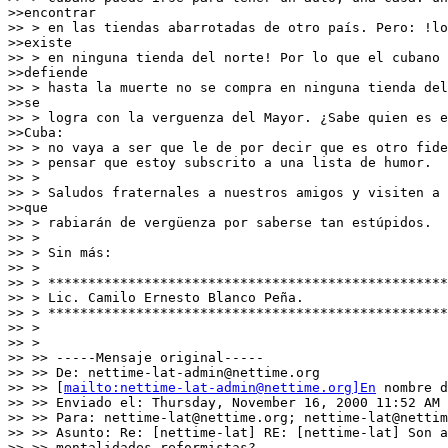
mailto:nettime-lat-admin@nettime.org]En
 nombre d
>> >> Enviado el: Thursday, November 16, 2000 11:52 AM

>> >> Para: nettime-lat@nettime.org; nettime-lat@nettim
>> >> Asunto: Re: [nettime-lat] RE: [nettime-lat] Son a
>> >> mentalidades reformistas?
