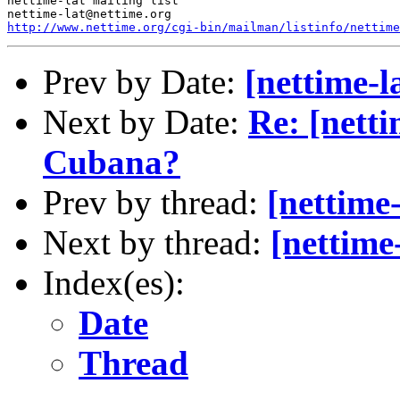
nettime-lat mailing list

http://www.nettime.org/cgi-bin/mailman/listinfo/nettime
Prev by Date:
[nettime-
Next by Date:
Re: [netti
Cubana?
Prev by thread:
[nettime
Next by thread:
[nettime
Index(es):
Date
Thread