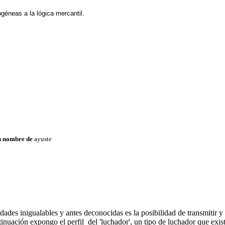
ogéneas a la lógica mercantil.
.
 nombre de
ayuste
ades inigualables y antes deconocidas es la posibilidad de transmitir y
inuación expongo el perfil del 'luchador', un tipo de luchador que exist