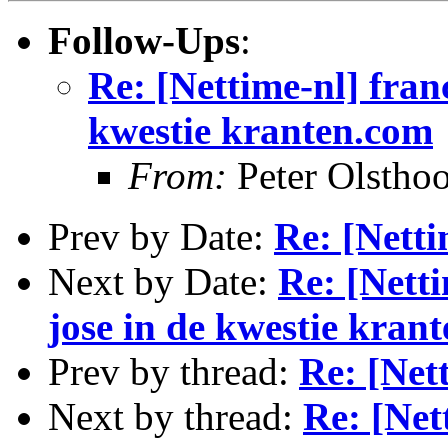
Follow-Ups
:
Re: [Nettime-nl] fran
kwestie kranten.com
From:
Peter Olstho
Prev by Date:
Re: [Netti
Next by Date:
Re: [Netti
jose in de kwestie kran
Prev by thread:
Re: [Net
Next by thread:
Re: [Net