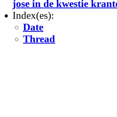
jose in de kwestie kran
Index(es):
Date
Thread