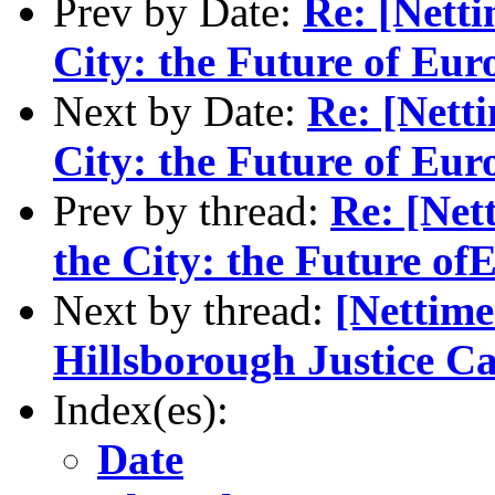
Prev by Date:
Re: [Nett
City: the Future of Eur
Next by Date:
Re: [Nett
City: the Future of Eur
Prev by thread:
Re: [Net
the City: the Future of
Next by thread:
[Nettime
Hillsborough Justice 
Index(es):
Date