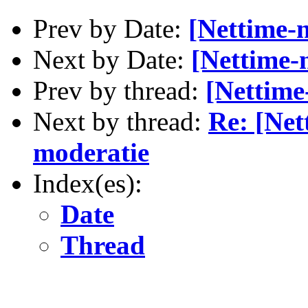
Prev by Date:
[Nettime-
Next by Date:
[Nettime-
Prev by thread:
[Nettime
Next by thread:
Re: [Net
moderatie
Index(es):
Date
Thread