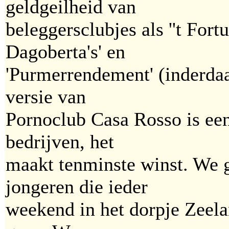
geldgeilheid van
beleggersclubjes als ''t Fortu
Dagoberta's' en
'Purmerrendement' (inderdaa
versie van
Pornoclub Casa Rosso is een
bedrijven, het
maakt tenminste winst. We 
jongeren die ieder
weekend in het dorpje Zeela