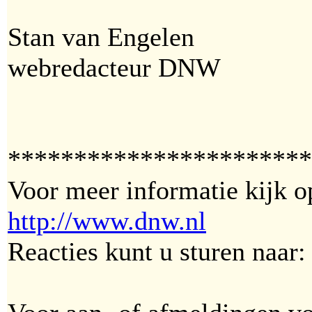
Stan van Engelen
webredacteur DNW
***********************
Voor meer informatie kijk o
http://www.dnw.nl
Reacties kunt u sturen naar