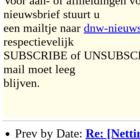
Voor aan- of afmeldingen vo
nieuwsbrief stuurt u
een mailtje naar
dnw-nieuws
respectievelijk
SUBSCRIBE of UNSUBSCRIBE
mail moet leeg
blijven.
Prev by Date:
Re: [Nett