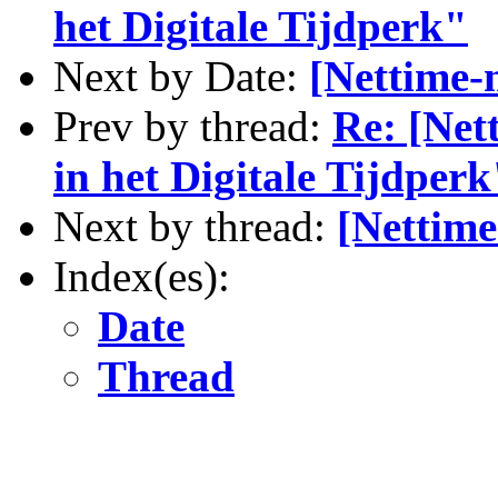
het Digitale Tijdperk"
Next by Date:
[Nettime-
Prev by thread:
Re: [Net
in het Digitale Tijdperk
Next by thread:
[Nettime
Index(es):
Date
Thread