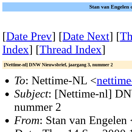
Stan van Engelen 
[
Date Prev
] [
Date Next
] [
Th
Index
] [
Thread Index
]
[Nettime-nl] DNW Nieuwsbrief, jaargang 3, nummer 2
To
: Nettime-NL <
nettime
Subject
: [Nettime-nl] DN
nummer 2
From
: Stan van Engelen 