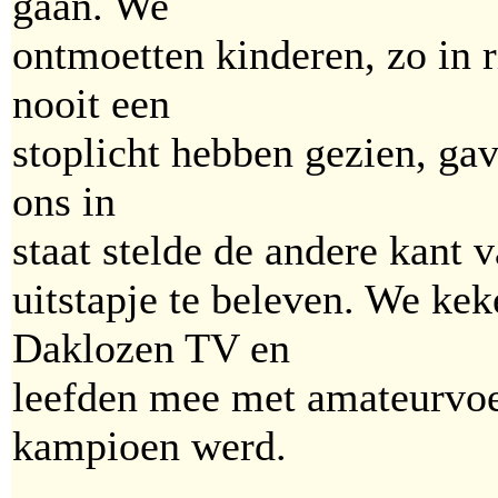
gaan. We
ontmoetten kinderen, zo in 
nooit een
stoplicht hebben gezien, gav
ons in
staat stelde de andere kant 
uitstapje te beleven. We ke
Daklozen TV en
leefden mee met amateurvoe
kampioen werd.