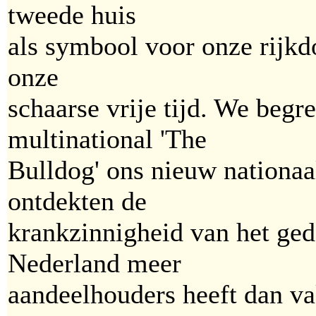
tweede huis
als symbool voor onze rijkd
onze
schaarse vrije tijd. We begr
multinational 'The
Bulldog' ons nieuw nationa
ontdekten de
krankzinnigheid van het ge
Nederland meer
aandeelhouders heeft dan v