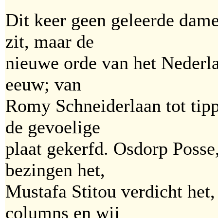
Dit keer geen geleerde dames
zit, maar de
nieuwe orde van het Nederl
eeuw; van
Romy Schneiderlaan tot tipp
de gevoelige
plaat gekerfd. Osdorp Posse
bezingen het,
Mustafa Stitou verdicht het
columns en wij