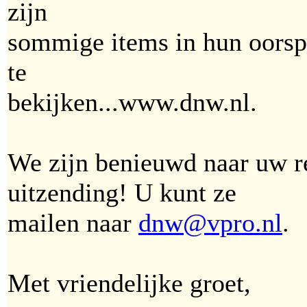
zijn
sommige items in hun oorspro
te
bekijken...www.dnw.nl.
We zijn benieuwd naar uw r
uitzending! U kunt ze
mailen naar
dnw@vpro.nl
.
Met vriendelijke groet,