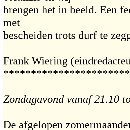
brengen het in beeld. Een fe
met
bescheiden trots durf te zegg
Frank Wiering (eindredacteu
***********************
Zondagavond vanaf 21.10 to
De afgelopen zomermaanden 