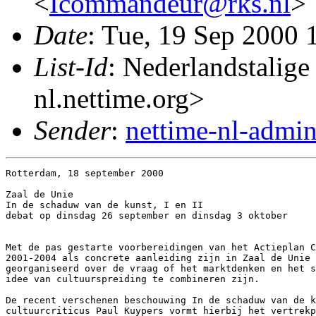
<
Icommandeur@rks.nl
>
Date
: Tue, 19 Sep 2000
List-Id
: Nederlandstalige
nl.nettime.org>
Sender
:
nettime-nl-admi
Rotterdam, 18 september 2000

Zaal de Unie

In de schaduw van de kunst, I en II

debat op dinsdag 26 september en dinsdag 3 oktober

Met de pas gestarte voorbereidingen van het Actieplan C
2001-2004 als concrete aanleiding zijn in Zaal de Unie 
georganiseerd over de vraag of het marktdenken en het s
idee van cultuurspreiding te combineren zijn.

De recent verschenen beschouwing In de schaduw van de k
cultuurcriticus Paul Kuypers vormt hierbij het vertrekp