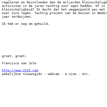
reguleren en beinvloeden dan de miljarden kleinschalige
activisten in de jaren tachtig voor ogen hadden. Of is 
kleinschaligheid? Ik dacht dat het weggespoeld was met 
over zure regen. Tachtig procent van de bossen in Neder
jaar verdwijnen.

Ik heb er nog om gehuild.

groet, groet,

Francisco van Jole

http://www.2525.com
wekelijkse nieuwsgids - webcam - e-zine - etc.
