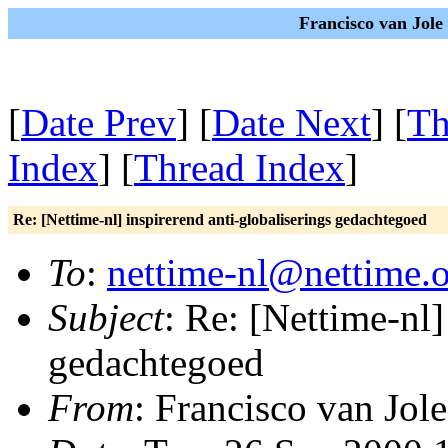
Francisco van Jole
[
Date Prev
] [
Date Next
] [
Th
Index
] [
Thread Index
]
Re: [Nettime-nl] inspirerend anti-globaliserings gedachtegoed
To
:
nettime-nl@nettime.
Subject
: Re: [Nettime-nl]
gedachtegoed
From
: Francisco van Jole