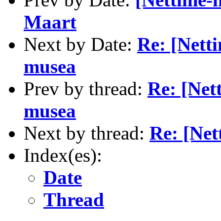
Maart
Next by Date:
Re: [Netti
musea
Prev by thread:
Re: [Nett
musea
Next by thread:
Re: [Net
Index(es):
Date
Thread