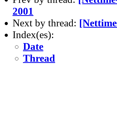
2001
Next by thread:
[Nettime
Index(es):
Date
Thread