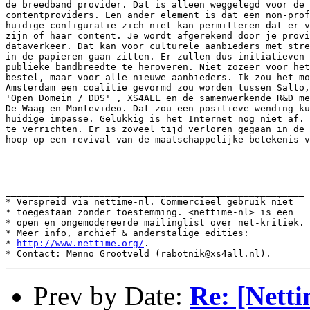
http://www.nettime.org/
.

Prev by Date:
Re: [Netti