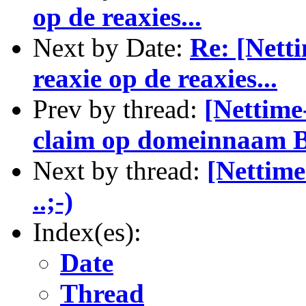
op de reaxies...
Next by Date:
Re: [Netti
reaxie op de reaxies...
Prev by thread:
[Nettime
claim op domeinnaam B
Next by thread:
[Nettime
..;-)
Index(es):
Date
Thread