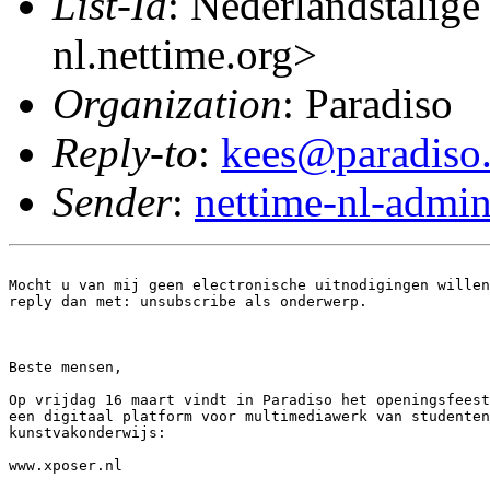
List-Id
: Nederlandstalige
nl.nettime.org>
Organization
: Paradiso
Reply-to
:
kees@paradiso.
Sender
:
nettime-nl-admi
Mocht u van mij geen electronische uitnodigingen willen
reply dan met: unsubscribe als onderwerp.

Beste mensen,

Op vrijdag 16 maart vindt in Paradiso het openingsfeest
een digitaal platform voor multimediawerk van studenten
kunstvakonderwijs:

www.xposer.nl
