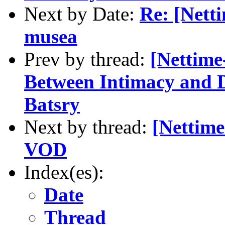
Next by Date:
Re: [Netti
musea
Prev by thread:
[Nettime
Between Intimacy and Di
Batsry
Next by thread:
[Nettime
VOD
Index(es):
Date
Thread