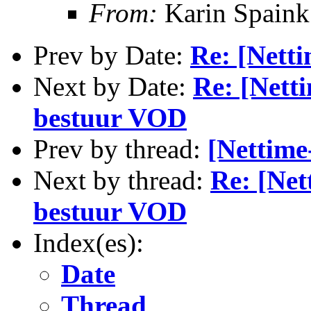
From:
Karin Spaink
Prev by Date:
Re: [Netti
Next by Date:
Re: [Netti
bestuur VOD
Prev by thread:
[Nettime
Next by thread:
Re: [Net
bestuur VOD
Index(es):
Date
Thread