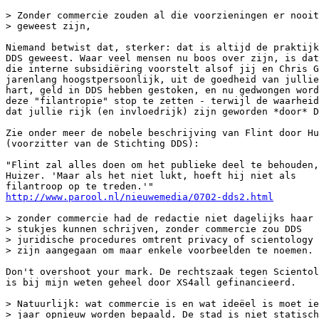
> Zonder commercie zouden al die voorzieningen er nooit

> geweest zijn,

Niemand betwist dat, sterker: dat is altijd de praktijk
DDS geweest. Waar veel mensen nu boos over zijn, is dat
die interne subsidiëring voorstelt alsof jij en Chris G
jarenlang hoogstpersoonlijk, uit de goedheid van jullie

hart, geld in DDS hebben gestoken, en nu gedwongen word
deze "filantropie" stop te zetten - terwijl de waarheid
dat jullie rijk (en invloedrijk) zijn geworden *door* D
Zie onder meer de nobele beschrijving van Flint door Hu
(voorzitter van de Stichting DDS):

"Flint zal alles doen om het publieke deel te behouden,
Huizer. 'Maar als het niet lukt, hoeft hij niet als

http://www.parool.nl/nieuwemedia/0702-dds2.html
> zonder commercie had de redactie niet dagelijks haar

> stukjes kunnen schrijven, zonder commercie zou DDS

> juridische procedures omtrent privacy of scientology 
> zijn aangegaan om maar enkele voorbeelden te noemen.

Don't overshoot your mark. De rechtszaak tegen Scientol
is bij mijn weten geheel door XS4all gefinancieerd.

> Natuurlijk: wat commercie is en wat ideëel is moet ie
> jaar opnieuw worden bepaald. De stad is niet statisch