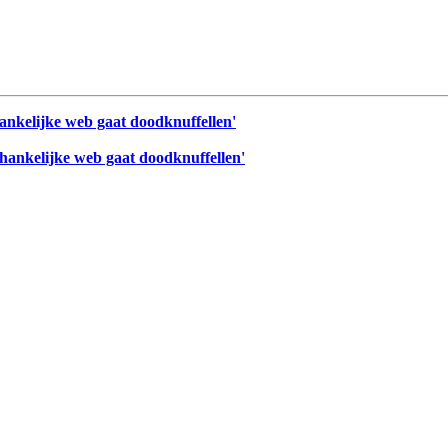
hankelijke web gaat doodknuffellen'
fhankelijke web gaat doodknuffellen'