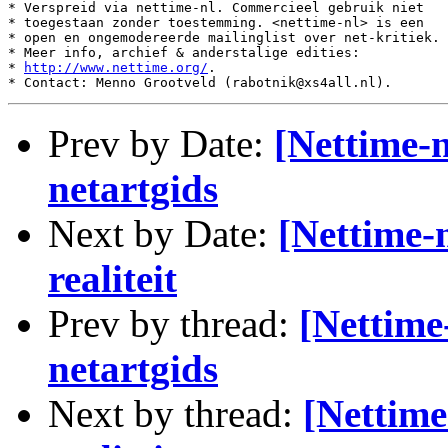
* Verspreid via nettime-nl. Commercieel gebruik niet

* toegestaan zonder toestemming. <nettime-nl> is een

* open en ongemodereerde mailinglist over net-kritiek.

* Meer info, archief & anderstalige edities:

* 
http://www.nettime.org/
.

Prev by Date:
[Nettime
netartgids
Next by Date:
[Nettime-
realiteit
Prev by thread:
[Nettim
netartgids
Next by thread:
[Nettime