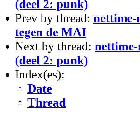
(deel 2: punk)
Prev by thread:
nettime-
tegen de MAI
Next by thread:
nettime-
(deel 2: punk)
Index(es):
Date
Thread