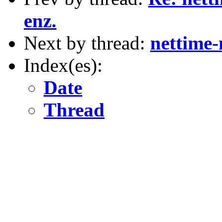
enz.
Next by thread:
nettime
Index(es):
Date
Thread