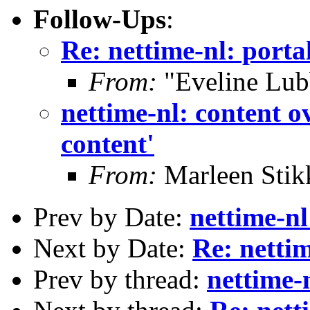
Follow-Ups
:
Re: nettime-nl: portal
From:
"Eveline Lub
nettime-nl: content ov
content'
From:
Marleen Stik
Prev by Date:
nettime-nl
Next by Date:
Re: nettim
Prev by thread:
nettime-n