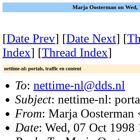
Marja Oosterman on Wed, 
[
Date Prev
] [
Date Next
] [
Th
Index
] [
Thread Index
]
nettime-nl: portals, traffic en content
To
:
nettime-nl@dds.nl
Subject
: nettime-nl: porta
From
: Marja Oosterman 
Date
: Wed, 07 Oct 1998