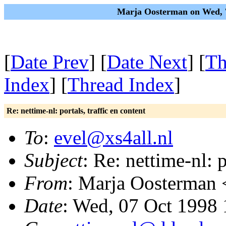
Marja Oosterman on Wed, 
[
Date Prev
] [
Date Next
] [
Th
Index
] [
Thread Index
]
Re: nettime-nl: portals, traffic en content
To
:
evel@xs4all.nl
Subject
: Re: nettime-nl: p
From
: Marja Oosterman 
Date
: Wed, 07 Oct 1998