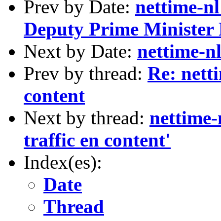
Prev by Date:
nettime-n
Deputy Prime Minister R
Next by Date:
nettime-n
Prev by thread:
Re: netti
content
Next by thread:
nettime-n
traffic en content'
Index(es):
Date
Thread